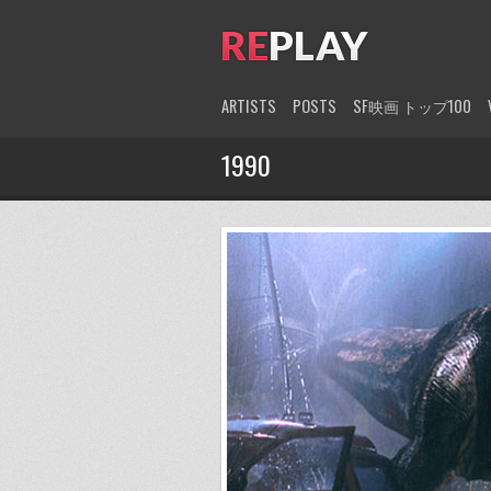
ARTISTS
POSTS
SF映画 トップ100
1990