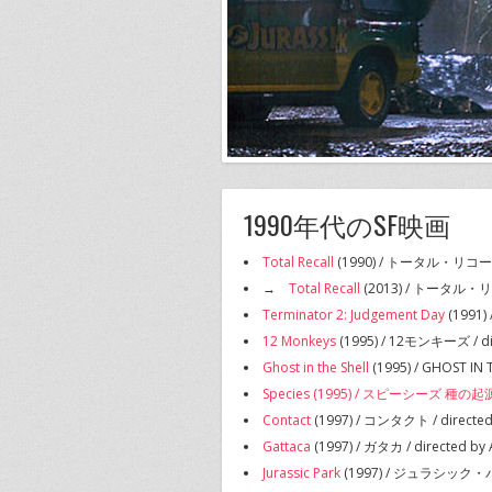
1990年代のSF映画
Total Recall
(1990) / トータル・リコール / 
→
Total Recall
(2013) / トータル・リコー
Terminator 2: Judgement Day
(1991)
12 Monkeys
(1995) / 12モンキーズ / dir
Ghost in the Shell
(1995) / GHOST IN
Species (1995) / スピーシーズ 種の起
Contact
(1997) / コンタクト / directed
Gattaca
(1997) / ガタカ / directed by
Jurassic Park
(1997) / ジュラシック・パーク 