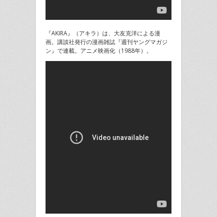
『AKIRA』（アキラ）は、大友克洋による漫
画。講談社発行の漫画雑誌『週刊ヤングマガジ
ン』で連載。アニメ映画化（1988年）。