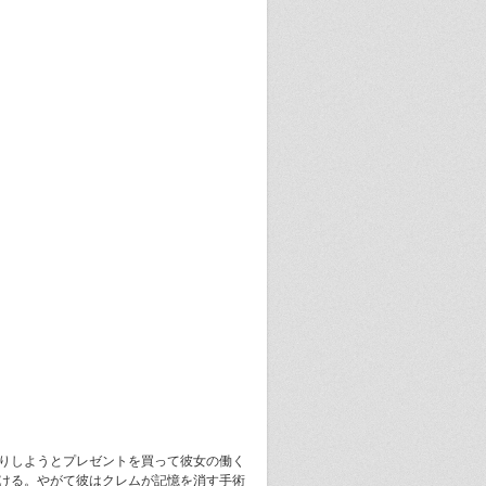
りしようとプレゼントを買って彼女の働く
ける。やがて彼はクレムが記憶を消す手術