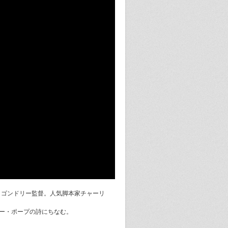
。ミシェル・ゴンドリー監督。人気脚本家チャーリ
ー・ポープの詩にちなむ。