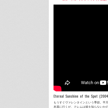
Eternal Sunshine of the
もうすぐヴァレンタインという季節。平
本屋に行くが、クレムは彼を知らないか