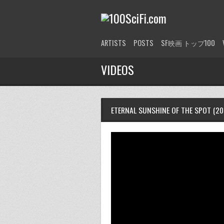
ARTISTS
POSTS
SF映画 トップ100
VIDEOS
ETERNAL SUNSHINE OF THE S