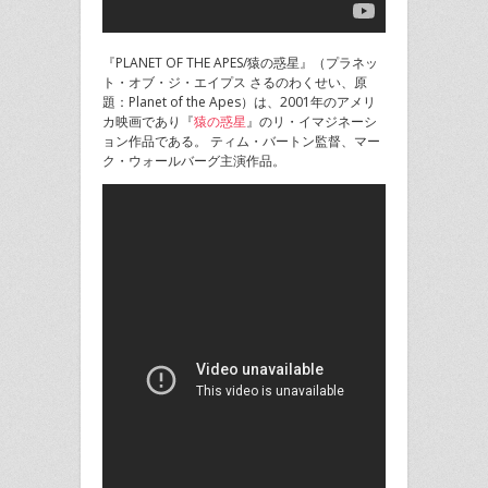
『PLANET OF THE APES/猿の惑星』（プラネッ
ト・オブ・ジ・エイプス さるのわくせい、原
題：Planet of the Apes）は、2001年のアメリ
カ映画であり『
猿の惑星
』のリ・イマジネーシ
ョン作品である。 ティム・バートン監督、マー
ク・ウォールバーグ主演作品。