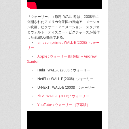
『ウォーリー』（原題: WALL-E) は、2008年に
公開されたアメリカ合衆国の長編アニメーショ
ン映画。ピクサー・アニメーション・スタジオ
とウォルト・ディズニー・ピクチャーズが製作
した全編CG映画である。
・
amazon prime : WALL-E (2008) : ウォー
リー
・
Apple : ウォーリー (吹替版) – Andrew
Stanton
・ Hulu : WALL-E (2008) : ウォーリー
・ NetFlix : WALL-E (2008) : ウォーリー
・ U-NEXT : WALL-E (2008) : ウォーリー
・
dTV : WALL-E (2008) : ウォーリー
・
YouTube : ウォーリー （字幕版）